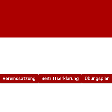
reich
Vereinssatzung
Beitrittserklärung
Übungsplan