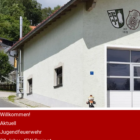
Willkommen!
Aktuell
Jugendfeuerwehr